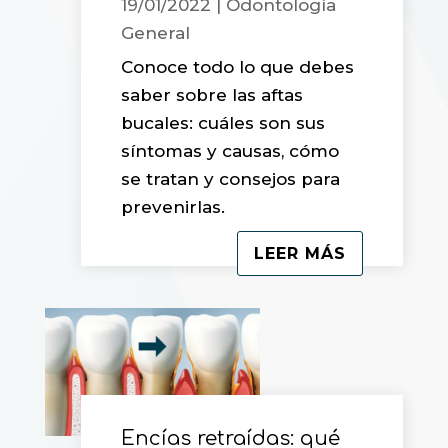
19/01/2022
|
Odontología
General
Conoce todo lo que debes
saber sobre las aftas
bucales: cuáles son sus
síntomas y causas, cómo
se tratan y consejos para
prevenirlas.
LEER MÁS
Encías retraídas: qué