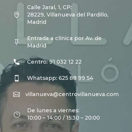
Calle Jaral, 1, CP:

28229, Villanueva del Pardillo,
Madrid
Entrada a clínica por Av. de

Madrid

Centro: 91 032 12 22

Whatsapp: 625 88 99 54

villanueva@centrovillanueva.com
De lunes a viernes:
}
10:00 – 14:00 / 15:30 – 20:00