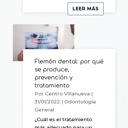
LEER MÁS
Flemón dental: por qué
se produce,
prevención y
tratamiento
Por
Centro Villanueva
|
31/01/2022
|
Odontología
General
¿Cuál es el tratamiento
más adecuado para un