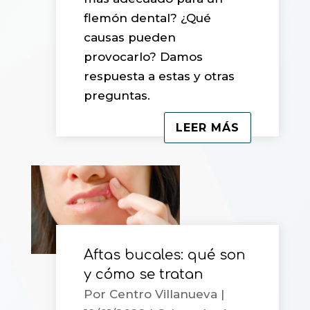
flemón dental? ¿Qué
causas pueden
provocarlo? Damos
respuesta a estas y otras
preguntas.
LEER MÁS
Aftas bucales: qué son
y cómo se tratan
Por
Centro Villanueva
|