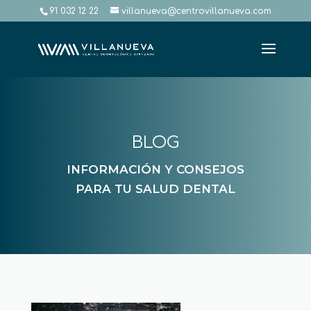
91 032 12 22
villanueva@centrovillanueva.com
BLOG
INFORMACIÓN Y CONSEJOS
PARA TU SALUD DENTAL