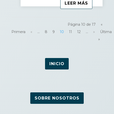
LEER MÁS
Página 10 de 17
«
Primera
«
...
8
9
10
11
12
...
»
Última
»
INICIO
SOBRE NOSOTROS