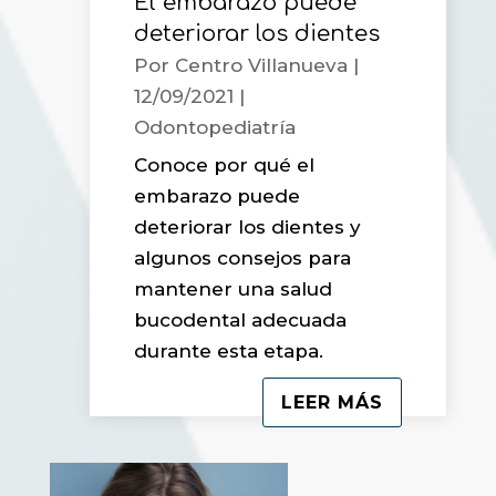
El embarazo puede
deteriorar los dientes
Por
Centro Villanueva
|
12/09/2021
|
Odontopediatría
Conoce por qué el
embarazo puede
deteriorar los dientes y
algunos consejos para
mantener una salud
bucodental adecuada
durante esta etapa.
LEER MÁS