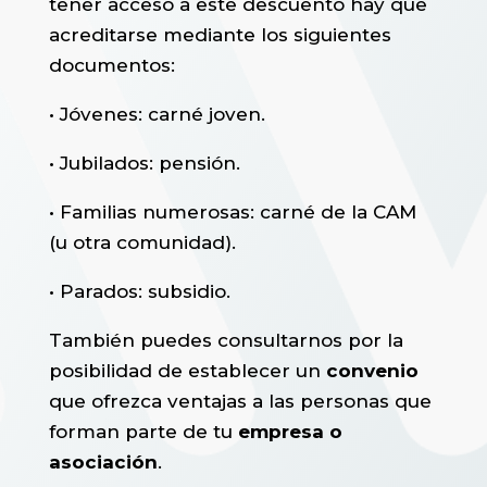
tener acceso a este descuento hay que
acreditarse mediante los siguientes
documentos:
• Jóvenes: carné joven.
• Jubilados: pensión.
• Familias numerosas: carné de la CAM
(u otra comunidad).
• Parados: subsidio.
También puedes consultarnos por la
posibilidad de establecer un
convenio
que ofrezca ventajas a las personas que
forman parte de tu
empresa o
asociación
.