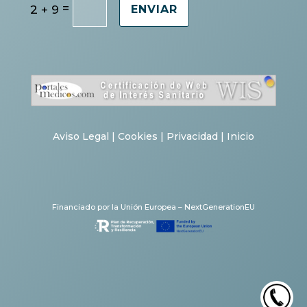
=
2 + 9
ENVIAR
Aviso Legal
|
Cookies
|
Privacidad
|
Inicio
Financiado por la Unión Europea – NextGenerationEU