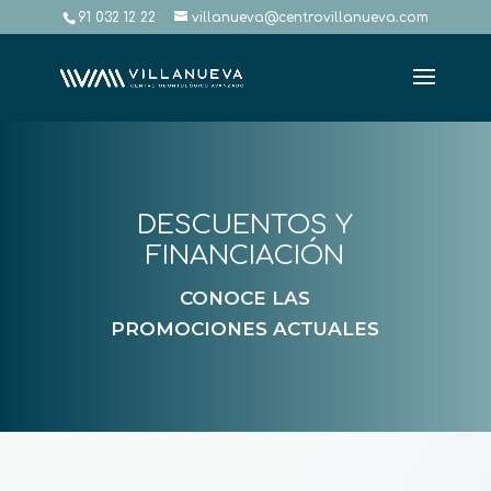
91 032 12 22
villanueva@centrovillanueva.com
DESCUENTOS Y
FINANCIACIÓN
CONOCE LAS
PROMOCIONES ACTUALES