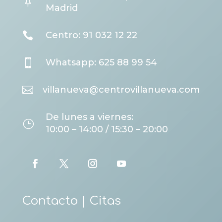

Madrid

Centro: 91 032 12 22

Whatsapp: 625 88 99 54

villanueva@centrovillanueva.com
De lunes a viernes:
}
10:00 – 14:00 / 15:30 – 20:00
Contacto | Citas