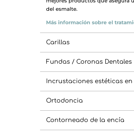
mejores productos que asegura 
del esmalte.
Más información sobre el tratam
Carillas
Fundas / Coronas Dentales
Incrustaciones estéticas en
Ortodoncia
Contorneado de la encía