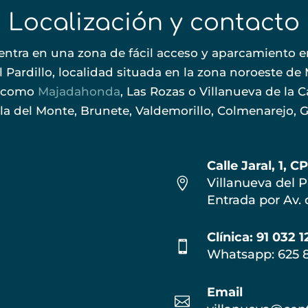
Localización y contacto
entra en una zona de fácil acceso y aparcamiento en 
 Pardillo, localidad situada en la zona noroeste de
s como
Majadahonda
, Las Rozas o Villanueva de la C
a del Monte, Brunete, Valdemorillo, Colmenarejo, Ga
Calle Jaral, 1, C

Villanueva del P
Entrada por Av.
Clínica: 91 032 1

Whatsapp: 625 
Email
