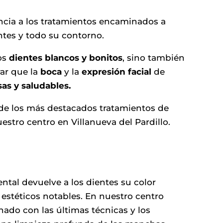
ncia a los tratamientos encaminados a
entes y todo su contorno.
nos
dientes blancos y bonitos
, sino también
rar que la
boca
y la
expresión facial
de
as y saludables.
de los más destacados tratamientos de
estro centro en Villanueva del Pardillo.
ntal devuelve a los dientes su color
 estéticos notables. En nuestro centro
do con las últimas técnicas y los