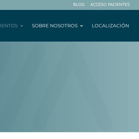
BLOG
ACCESO PACIENTES
IENTOS
SOBRE NOSOTROS
LOCALIZACIÓN