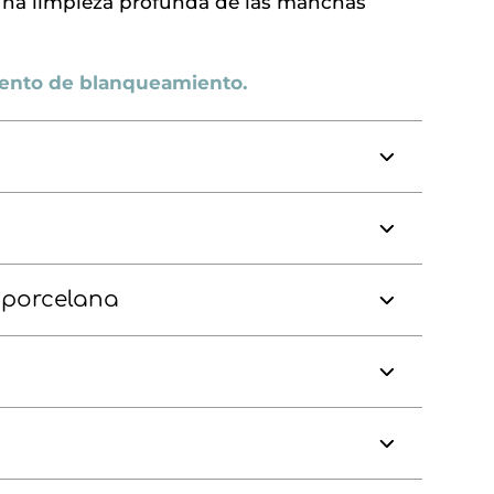
una limpieza profunda de las manchas
iento de blanqueamiento.
 porcelana