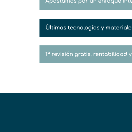
Apostamos por un enfoque integ
Últimas tecnologías y material
1ª revisión gratis, rentabilidad 