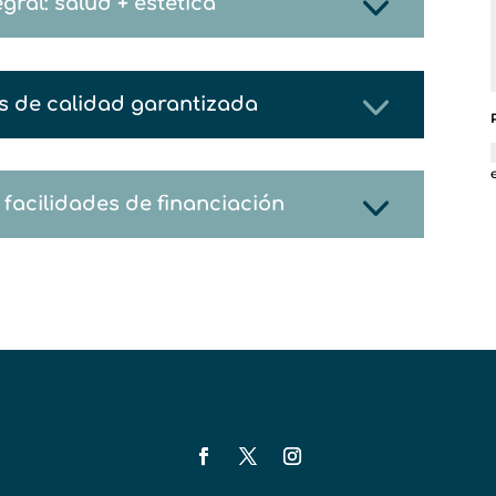
ral: salud + estética
es de calidad garantizada
y facilidades de financiación