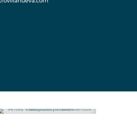
trovillanueva.com