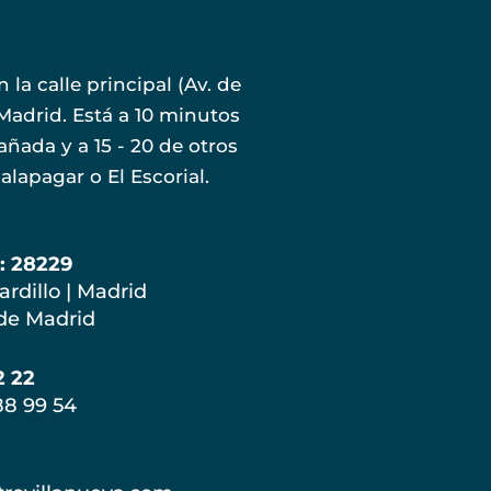
la calle principal (Av. de
 Madrid. Está a 10 minutos
añada y a 15 - 20 de otros
lapagar o El Escorial.
P: 28229
ardillo | Madrid
 de Madrid
2 22
88 99 54