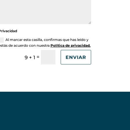
Privacidad
Al marcar esta casilla, confirmas que has leído y
estás de acuerdo con nuestra
Política de privacidad.
=
9 + 1
ENVIAR