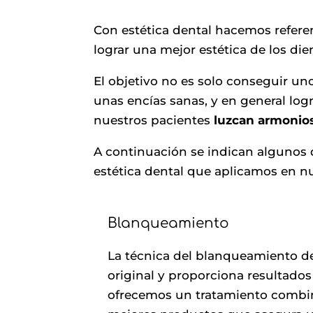
Con estética dental hacemos refere
lograr una mejor estética de los di
El objetivo no es solo conseguir u
unas encías sanas, y en general log
nuestros pacientes
luzcan armonios
A continuación se indican algunos 
estética dental que aplicamos en nu
Blanqueamiento
La técnica del blanqueamiento de
original y proporciona resultados
ofrecemos un tratamiento combina