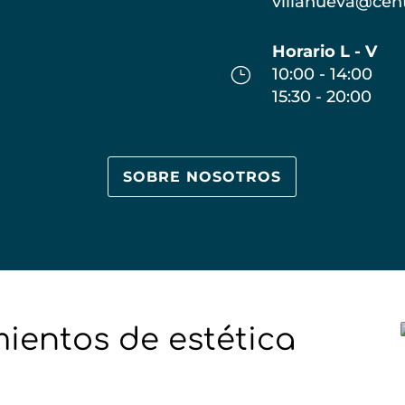
villanueva@cen
Horario L - V
}
10:00 - 14:00
15:30 - 20:00
SOBRE NOSOTROS
mientos de estética