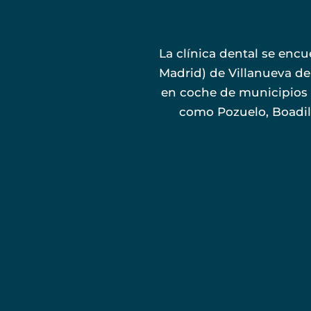
La clínica dental se encu
Madrid) de Villanueva del
en coche de municipio
como Pozuelo, Boadill