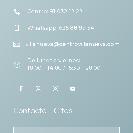

Centro: 91 032 12 22

Whatsapp: 625 88 99 54

villanueva@centrovillanueva.com
De lunes a viernes:
}
10:00 – 14:00 / 15:30 – 20:00
Contacto | Citas