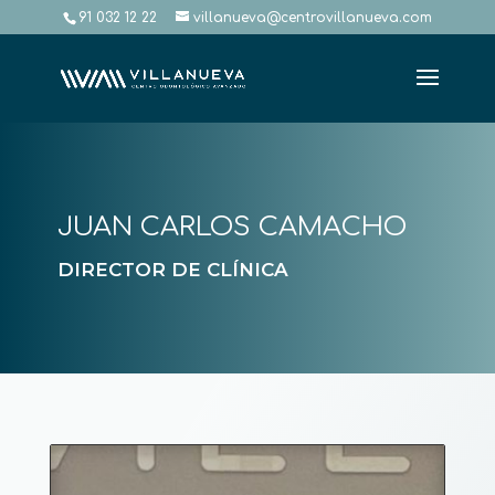
91 032 12 22
villanueva@centrovillanueva.com
JUAN CARLOS CAMACHO
DIRECTOR DE CLÍNICA