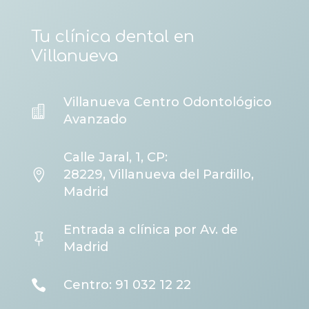
Tu clínica dental en
Villanueva
Villanueva Centro Odontológico

Avanzado
Calle Jaral, 1, CP:

28229, Villanueva del Pardillo,
Madrid
Entrada a clínica por Av. de

Madrid

Centro: 91 032 12 22