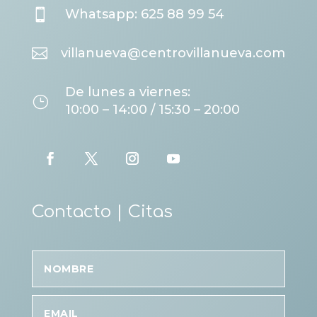

Whatsapp: 625 88 99 54

villanueva@centrovillanueva.com
De lunes a viernes:
}
10:00 – 14:00 / 15:30 – 20:00
Contacto | Citas