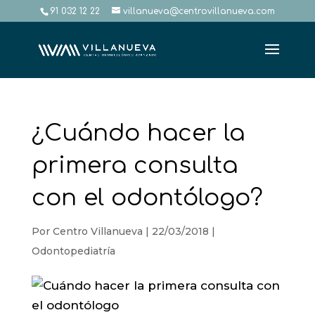
91 032 12 22
villanueva@centrovillanueva.com
¿Cuándo hacer la
primera consulta
con el odontólogo?
Por
Centro Villanueva
|
22/03/2018
|
Odontopediatría