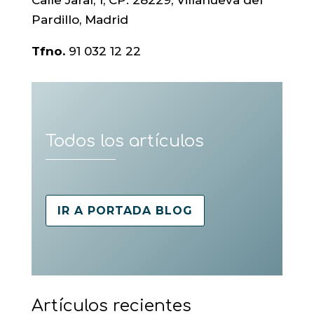
Calle Jaral, 1, CP: 28229, Villanueva del
Pardillo, Madrid
Tfno.
91 032 12 22
Todos los artículos
IR A PORTADA BLOG
Artículos recientes