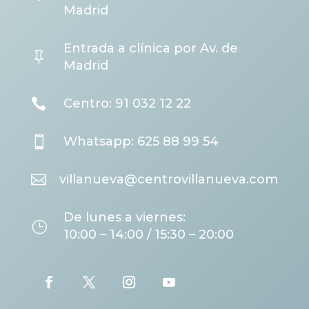
Madrid
Entrada a clínica por Av. de

Madrid

Centro: 91 032 12 22

Whatsapp: 625 88 99 54

villanueva@centrovillanueva.com
De lunes a viernes:
}
10:00 – 14:00 / 15:30 – 20:00