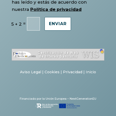
has leído y estás de acuerdo con
nuestra
Política de privacidad
=
5 + 2
ENVIAR
Aviso Legal
|
Cookies
|
Privacidad
|
Inicio
Financiado por la Unión Europea – NextGenerationEU