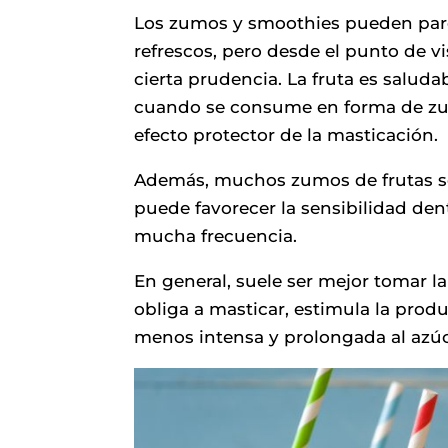
Los zumos y smoothies pueden par
refrescos, pero desde el punto de 
cierta prudencia. La fruta es saluda
cuando se consume en forma de zum
efecto protector de la masticación.
Además, muchos zumos de frutas son
puede favorecer la sensibilidad den
mucha frecuencia.
En general, suele ser mejor tomar la
obliga a masticar, estimula la prod
menos intensa y prolongada al azúca