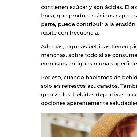
contienen azúcar y son ácidas. El az
boca, que producen ácidos capaces 
parte, puede contribuir a la erosión
repite con frecuencia.
Además, algunas bebidas tienen pi
manchas, sobre todo si se consumen
empastes antiguos o una superficie
Por eso, cuando hablamos de bebid
solo en refrescos azucarados. Tamb
granizados, bebidas deportivas, al
opciones aparentemente saludables