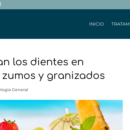
INICIO
TRATAM
n los dientes en
, zumos y granizados
logía General