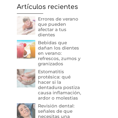
Artículos recientes
Errores de verano
que pueden
afectar a tus
dientes
Bebidas que
dañan los dientes
en verano:
refrescos, zumos y
granizados
Estomatitis
protésica: qué
hacer si la
dentadura postiza
causa inflamación,
ardor o molestias
Revisión dental:
señales de que
necesitas una