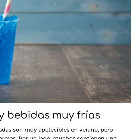
y bebidas muy frías
ladas son muy apetecibles en verano, pero
 formas. Por un lado, muchos contienen una