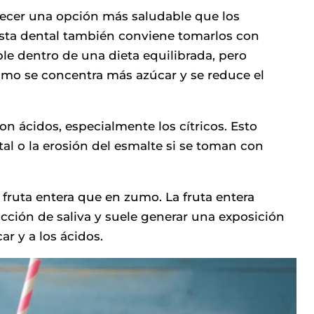
ecer una opción más saludable que los
vista dental también conviene tomarlos con
ble dentro de una dieta equilibrada, pero
o se concentra más azúcar y se reduce el
 ácidos, especialmente los cítricos. Esto
tal o la erosión del esmalte si se toman con
 fruta entera que en zumo. La fruta entera
ucción de saliva y suele generar una exposición
r y a los ácidos.