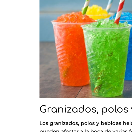
Granizados, polos 
Los granizados, polos y bebidas he
pueden afectar a la boca de varias