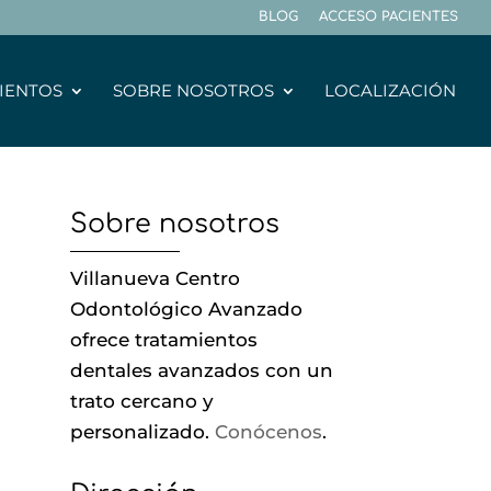
BLOG
ACCESO PACIENTES
IENTOS
SOBRE NOSOTROS
LOCALIZACIÓN
Sobre nosotros
Villanueva Centro
Odontológico Avanzado
ofrece tratamientos
dentales avanzados con un
trato cercano y
personalizado.
Conócenos
.