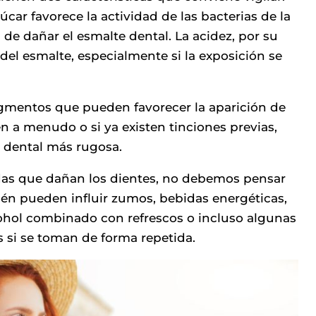
úcar favorece la actividad de las bacterias de la
de dañar el esmalte dental. La acidez, por su
 del esmalte, especialmente si la exposición se
gmentos que pueden favorecer la aparición de
 a menudo o si ya existen tinciones previas,
 dental más rugosa.
as que dañan los dientes, no debemos pensar
ién pueden influir zumos, bebidas energéticas,
cohol combinado con refrescos o incluso algunas
 si se toman de forma repetida.