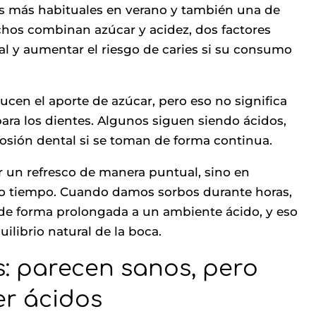
as más habituales en verano y también una de
hos combinan azúcar y acidez, dos factores
al y aumentar el riesgo de caries si su consumo
ducen el aporte de azúcar, pero eso no significa
ra los dientes. Algunos siguen siendo ácidos,
rosión dental si se toman de forma continua.
r un refresco de manera puntual, sino en
o tiempo. Cuando damos sorbos durante horas,
de forma prolongada a un ambiente ácido, y eso
uilibrio natural de la boca.
: parecen sanos, pero
r ácidos