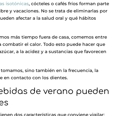
as isotónicas
, cócteles o cafés fríos forman parte
bre y vacaciones. No se trata de eliminarlas por
eden afectar a la salud oral y qué hábitos
amos más tiempo fuera de casa, comemos entre
a combatir el calor. Todo esto puede hacer que
azúcar, a la acidez y a sustancias que favorecen
 tomamos, sino también en la frecuencia, la
 en contacto con los dientes.
ebidas de verano pueden
es
ienen dos características que conviene vigilar: