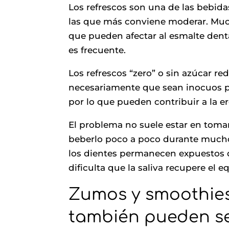
Los refrescos son una de las bebid
las que más conviene moderar. Muc
que pueden afectar al esmalte dent
es frecuente.
Los refrescos “zero” o sin azúcar re
necesariamente que sean inocuos pa
por lo que pueden contribuir a la e
El problema no suele estar en toma
beberlo poco a poco durante much
los dientes permanecen expuestos 
dificulta que la saliva recupere el eq
Zumos y smoothies
también pueden se