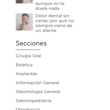
aunque no te
duela nada
Dolor dental sin
caries: por qué no
siempre viene de
un diente
Secciones
Cirugía Oral
Estética
Implantes
Información General
Odontología General
Odontopediatría
Ortodoncia