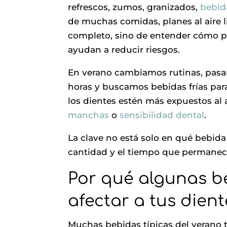
refrescos, zumos, granizados,
bebid
de muchas comidas, planes al aire li
completo, sino de entender cómo pu
ayudan a reducir riesgos.
En verano cambiamos rutinas, pas
horas y buscamos bebidas frías par
los dientes estén más expuestos al 
manchas
o
sensibilidad dental
.
La clave no está solo en qué bebida
cantidad y el tiempo que permanece
Por qué algunas b
afectar a tus dient
Muchas bebidas típicas del verano t