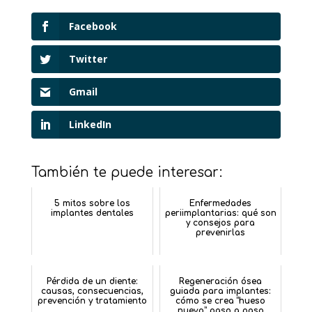
Facebook
Twitter
Gmail
LinkedIn
También te puede interesar:
5 mitos sobre los
Enfermedades
implantes dentales
periimplantarias: qué son
y consejos para
prevenirlas
Pérdida de un diente:
Regeneración ósea
causas, consecuencias,
guiada para implantes:
prevención y tratamiento
cómo se crea “hueso
nuevo” paso a paso