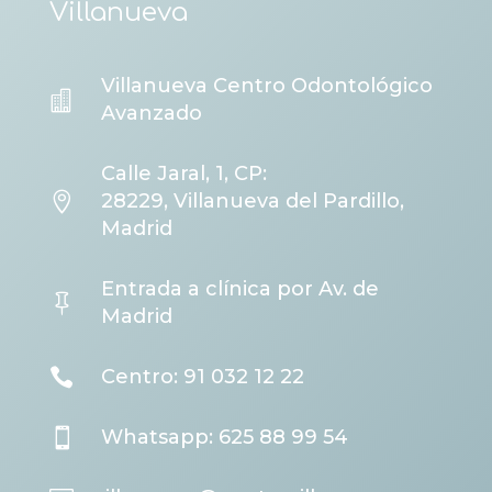
Villanueva
Villanueva Centro Odontológico

Avanzado
Calle Jaral, 1, CP:

28229, Villanueva del Pardillo,
Madrid
Entrada a clínica por Av. de

Madrid

Centro: 91 032 12 22

Whatsapp: 625 88 99 54