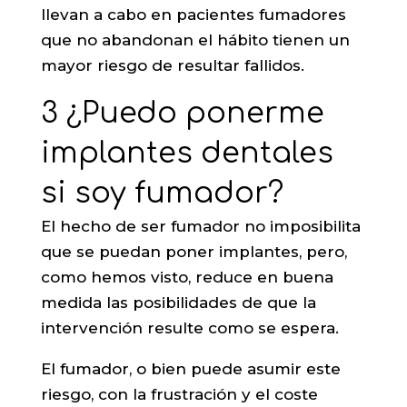
llevan a cabo en pacientes fumadores
que no abandonan el hábito tienen un
mayor riesgo de resultar fallidos.
3 ¿Puedo ponerme
implantes dentales
si soy fumador?
El hecho de ser fumador no imposibilita
que se puedan poner implantes, pero,
como hemos visto, reduce en buena
medida las posibilidades de que la
intervención resulte como se espera.
El fumador, o bien puede asumir este
riesgo, con la frustración y el coste