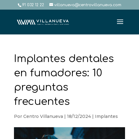
91 032 12 22
villanueva@centrovillanueva.com
Implantes dentales
en fumadores: 10
preguntas
frecuentes
Por
Centro Villanueva
|
18/12/2024
|
Implantes