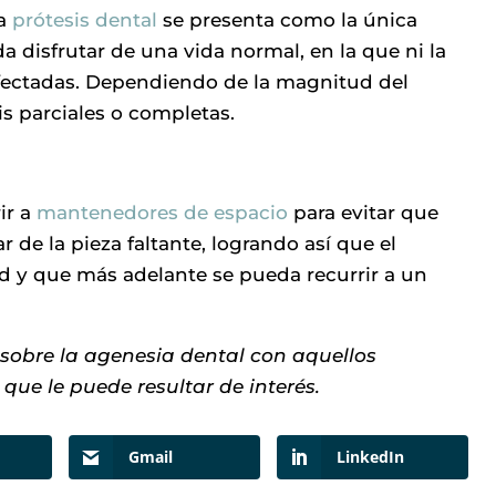
la
prótesis dental
se presenta como la única
 disfrutar de una vida normal, en la que ni la
 afectadas. Dependiendo de la magnitud del
s parciales o completas.
ir a
mantenedores de espacio
para evitar que
r de la pieza faltante, logrando así que el
ad y que más adelante se pueda recurrir a un
 sobre la agenesia dental con aquellos
 que le puede resultar de interés.
Gmail
LinkedIn