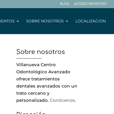
BLOG
ACCESO PACIENTES
IENTOS
SOBRE NOSOTROS
LOCALIZACIÓN
Sobre nosotros
Villanueva Centro
Odontológico Avanzado
ofrece tratamientos
dentales avanzados con un
trato cercano y
personalizado.
Conócenos
.