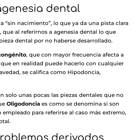
agenesia dental
a “sin nacimiento”, lo que ya da una pista clara
 que al referirnos a agenesia dental lo que
pieza dental por no haberse desarrollado.
congénito
, que con mayor frecuencia afecta a
o que en realidad puede hacerlo con cualquier
avedad, se califica como Hipodoncia,
 solo unas pocas las piezas dentales que no
que
Oligodoncia
es como se denomina si son
o empleado para referirse al caso más extremo,
otal.
problemas derivados