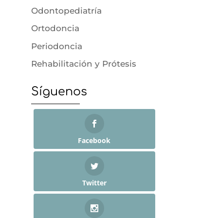
Odontopediatría
Ortodoncia
Periodoncia
Rehabilitación y Prótesis
Síguenos
Facebook
Twitter