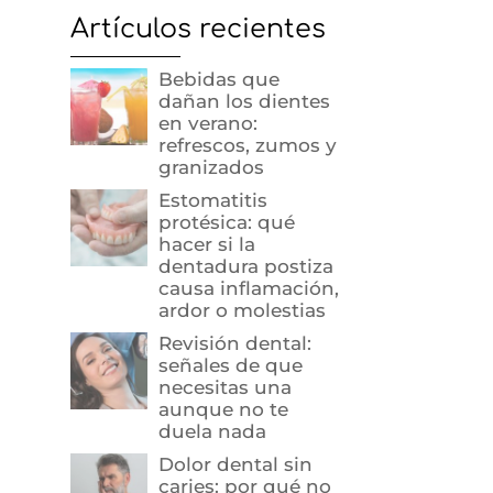
Artículos recientes
Bebidas que
dañan los dientes
en verano:
refrescos, zumos y
granizados
Estomatitis
protésica: qué
hacer si la
dentadura postiza
causa inflamación,
ardor o molestias
Revisión dental:
señales de que
necesitas una
aunque no te
duela nada
Dolor dental sin
caries: por qué no