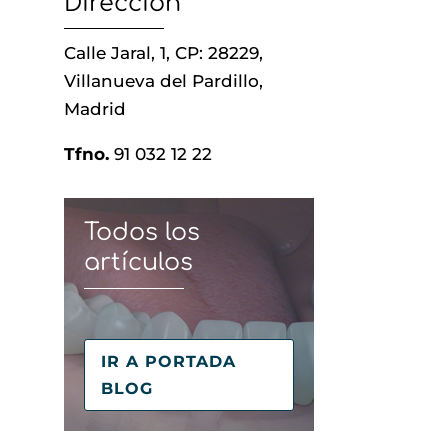
Dirección
Calle Jaral, 1, CP: 28229,
Villanueva del Pardillo,
Madrid
Tfno.
91 032 12 22
Todos los
artículos
IR A PORTADA
BLOG