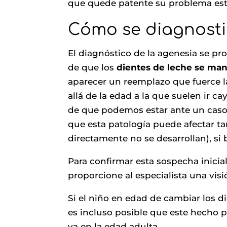
que quede patente su problema est
Cómo se diagnost
El diagnóstico de la agenesia se p
de que los
dientes de leche se ma
aparecer un reemplazo que fuerce l
allá de la edad a la que suelen ir ca
de que podemos estar ante un caso
que esta patología puede afectar ta
directamente no se desarrollan), si
Para confirmar esta sospecha inicia
proporcione al especialista una visi
Si el niño en edad de cambiar los d
es incluso posible que este hecho p
ya en la edad adulta.