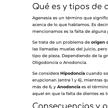
Qué es y tipos de 
Agenesia es un término que signific
acerca de lo que hablamos. Es decir,
mencionamos es la falta de alguna 
Se trata de un problema de
origen 
las llamadas muelas del juicio, per
tipo de pieza. Dependiendo de la gr
Oligodoncia o Anodoncia.
Se considera
Hipodoncia
cuando son
erupcionan (entre 1 y 6), mientras 
más de 6, y
Anodoncia
es el términ
aquel en que la falta de dientes es t
Consecuencias y 