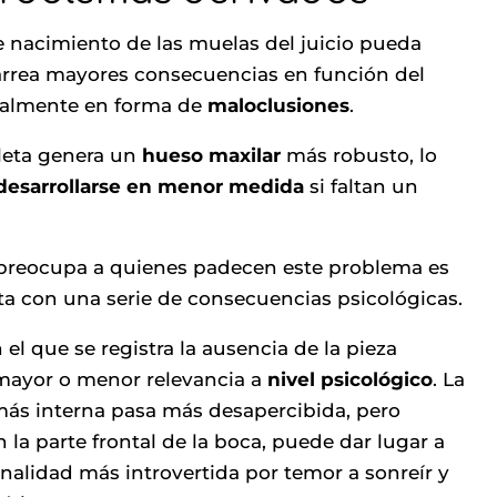
 nacimiento de las muelas del juicio pueda
carrea mayores consecuencias en función del
palmente en forma de
maloclusiones
.
leta genera un
hueso maxilar
más robusto, lo
desarrollarse en menor medida
si faltan un
 preocupa a quienes padecen este problema es
cta con una serie de consecuencias psicológicas.
el que se registra la ausencia de la pieza
mayor o menor relevancia a
nivel psicológico
. La
 más interna pasa más desapercibida, pero
la parte frontal de la boca, puede dar lugar a
nalidad más introvertida por temor a sonreír y