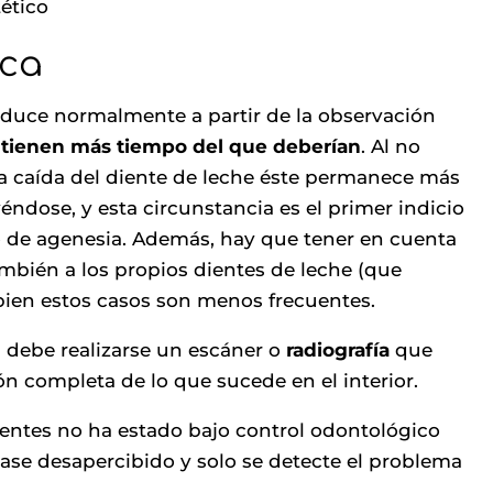
ético
ica
roduce normalmente a partir de la observación
ntienen más tiempo del que deberían
. Al no
a caída del diente de leche éste permanece más
yéndose, y esta circunstancia es el primer indicio
 de agenesia. Además, hay que tener en cuenta
mbién a los propios dientes de leche (que
 bien estos casos son menos frecuentes.
l debe realizarse un escáner o
radiografía
que
ón completa de lo que sucede en el interior.
ientes no ha estado bajo control odontológico
ase desapercibido y solo se detecte el problema