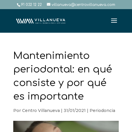
91 032 12 22
villanueva@centrovillanueva.com
Mantenimiento
periodontal: en qué
consiste y por qué
es importante
Por
Centro Villanueva
|
31/01/2021
|
Periodoncia