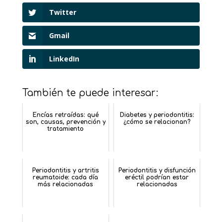
Twitter
Gmail
LinkedIn
También te puede interesar:
Encías retraídas: qué
Diabetes y periodontitis:
son, causas, prevención y
¿cómo se relacionan?
tratamiento
Periodontitis y artritis
Periodontitis y disfunción
reumatoide: cada día
eréctil podrían estar
más relacionadas
relacionadas