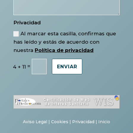
Privacidad
Al marcar esta casilla, confirmas que
has leído y estás de acuerdo con
nuestra
Política de privacidad
=
4 + 11
ENVIAR
Aviso Legal
|
Cookies
|
Privacidad
|
Inicio