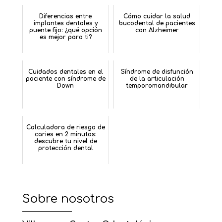
Diferencias entre
Cómo cuidar la salud
implantes dentales y
bucodental de pacientes
puente fijo: ¿qué opción
con Alzheimer
es mejor para ti?
Cuidados dentales en el
Síndrome de disfunción
paciente con síndrome de
de la articulación
Down
temporomandibular
Calculadora de riesgo de
caries en 2 minutos:
descubre tu nivel de
protección dental
Sobre nosotros