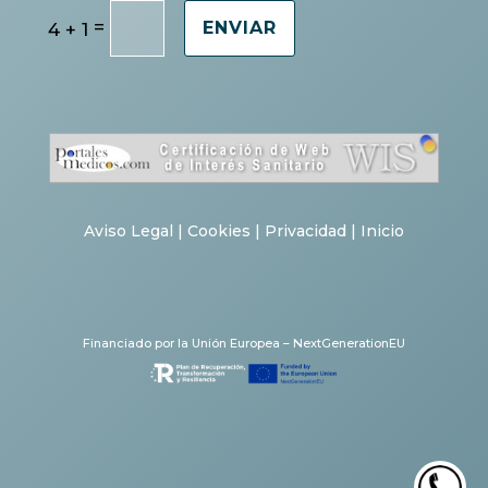
=
4 + 1
ENVIAR
Aviso Legal
|
Cookies
|
Privacidad
|
Inicio
Financiado por la Unión Europea – NextGenerationEU